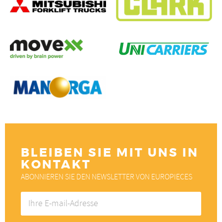
BLEIBEN SIE MIT UNS IN
KONTAKT
ABONNIEREN SIE DEN NEWSLETTER VON EUROPIECES
Ihre
E-
mail-