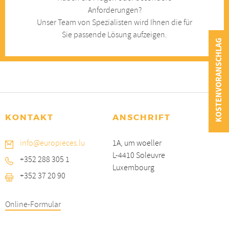
Anforderungen?
Unser Team von Spezialisten wird Ihnen die für
Sie passende Lösung aufzeigen.
KOSTENVORANSCHLAG
KONTAKT
ANSCHRIFT
info@europieces.lu
1A, um woeller
L-4410 Soleuvre
+352 288 305 1
Luxembourg
+352 37 20 90
Online-Formular