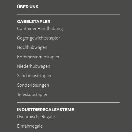
ÜBER UNS
GABELSTAPLER
Container Handhabung
Gegengewichtsstapler
Hochhubwagen
Kommissionierstapler
Niederhubwagen
Schubmaststapler
Sonderlösungen
Teleskopstapler
INDUSTRIEREGALSYSTEME
Dynamische Regale
Einfahrregale