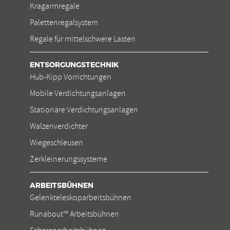
Kragarmregale
Palettenregalsystem
Regale für mittelschwere Lasten
ENTSORGUNGSTECHNIK
Hub-Kipp Vorrichtungen
Mobile Verdichtungsanlagen
Stationäre Verdichtungsanlagen
Walzenverdichter
Wiegeschleusen
Zerkleinerungssysteme
ARBEITSBÜHNEN
Gelenkteleskoparbeitsbühnen
Runabout™ Arbeitsbühnen