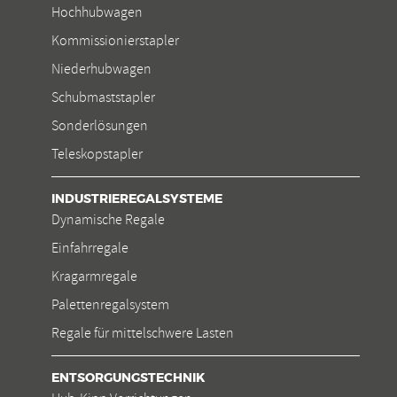
Hochhubwagen
Kommissionierstapler
Niederhubwagen
Schubmaststapler
Sonderlösungen
Teleskopstapler
INDUSTRIEREGALSYSTEME
Dynamische Regale
Einfahrregale
Kragarmregale
Palettenregalsystem
Regale für mittelschwere Lasten
ENTSORGUNGSTECHNIK