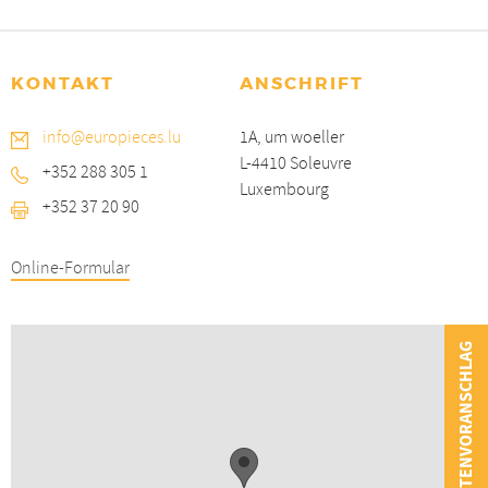
KONTAKT
ANSCHRIFT
info@europieces.lu
1A, um woeller
L-4410 Soleuvre
+352 288 305 1
Luxembourg
+352 37 20 90
Online-Formular
KOSTENVORANSCHLAG