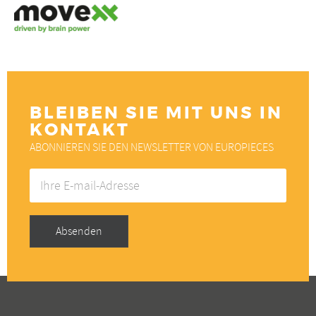
BLEIBEN SIE MIT UNS IN
KONTAKT
ABONNIEREN SIE DEN NEWSLETTER VON EUROPIECES
Ihre
E-
mail-
Adresse
Absenden