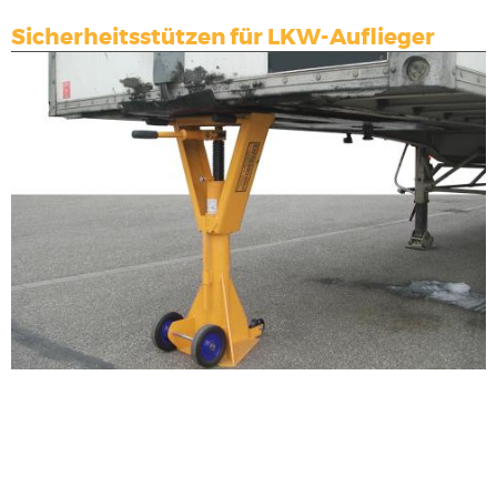
Sicherheitsstützen für LKW-Auflieger