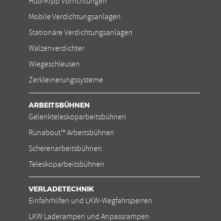
Hub-Kipp Vorrichtungen
Mobile Verdichtungsanlagen
Stationäre Verdichtungsanlagen
Walzenverdichter
Wiegeschleusen
Zerkleinerungssysteme
ARBEITSBÜHNEN
Gelenkteleskoparbeitsbühnen
Runabout™ Arbeitsbühnen
Scherenarbeitsbühnen
Teleskoparbeitsbühnen
VERLADETECHNIK
Einfahrhilfen und LKW-Wegfahrsperren
LKW Laderampen und Anpassrampen