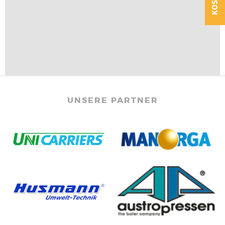
UNSERE PARTNER