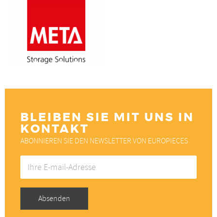
BLEIBEN SIE MIT UNS IN
KONTAKT
ABONNIEREN SIE DEN NEWSLETTER VON EUROPIECES
Ihre
E-
mail-
Adresse
Absenden