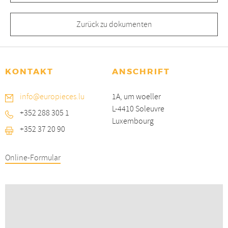
Zurück zu dokumenten
KONTAKT
ANSCHRIFT
info@europieces.lu
1A, um woeller
L-4410 Soleuvre
+352 288 305 1
Luxembourg
+352 37 20 90
Online-Formular