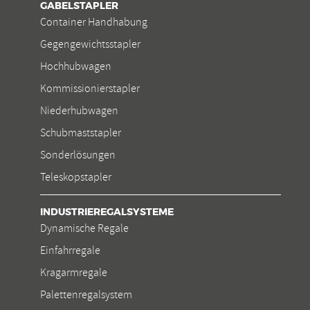
GABELSTAPLER
Container Handhabung
Gegengewichtsstapler
Hochhubwagen
Kommissionierstapler
Niederhubwagen
Schubmaststapler
Sonderlösungen
Teleskopstapler
INDUSTRIEREGALSYSTEME
Dynamische Regale
Einfahrregale
Kragarmregale
Palettenregalsystem