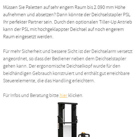
Müssen Sie Paletten auf sehr engem Raum bis 2.090 mm Höhe
aufnehmen und absetzen? Dann könnte der Deichselstapler PSL
Ihr perfekter Partner sein. Durch den optionalen Tiller-Up Antrieb
kann der PSL mit hochgeklappter Deichsel auf noch engerem
Raum eingesetzt werden.
Für mehr Sicherheit und bessere Sicht ist der Deichselarm versetzt
angeordnet, so dass der Bediener neben dem Deichselstapler
gehen kann. Der ergonomische Deichselkopf wurde für den
beidhändigen Gebrauch konstruiert und enthält gut erreichbare
Steuerelemente, die das Handling erleichtern.
Für Infos und Beratung bitte
hier
klicken.