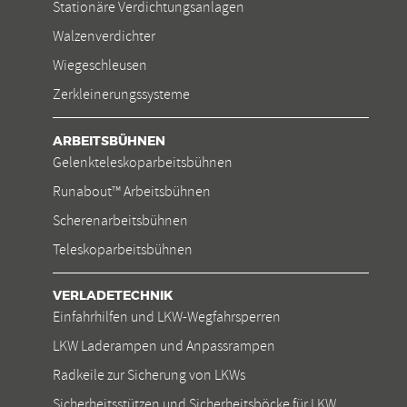
Stationäre Verdichtungsanlagen
Walzenverdichter
Wiegeschleusen
Zerkleinerungssysteme
ARBEITSBÜHNEN
Gelenkteleskoparbeitsbühnen
Runabout™ Arbeitsbühnen
Scherenarbeitsbühnen
Teleskoparbeitsbühnen
VERLADETECHNIK
Einfahrhilfen und LKW-Wegfahrsperren
LKW Laderampen und Anpassrampen
Radkeile zur Sicherung von LKWs
Sicherheitsstützen und Sicherheitsböcke für LKW