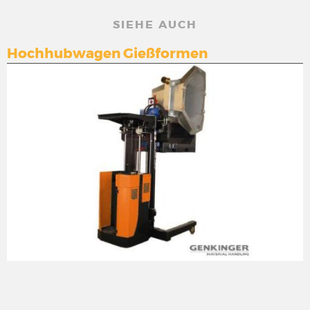
SIEHE AUCH
Hochhubwagen Gießformen