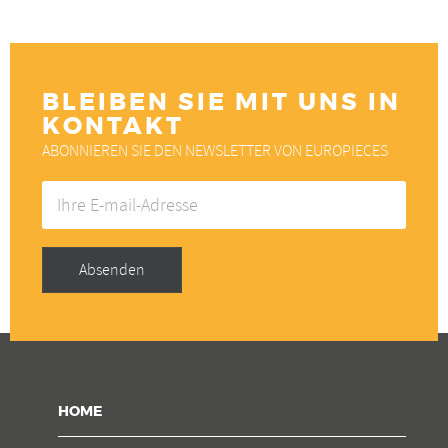
BLEIBEN SIE MIT UNS IN
KONTAKT
ABONNIEREN SIE DEN NEWSLETTER VON EUROPIECES
Ihre
E-
mail-
Adresse
Absenden
HOME