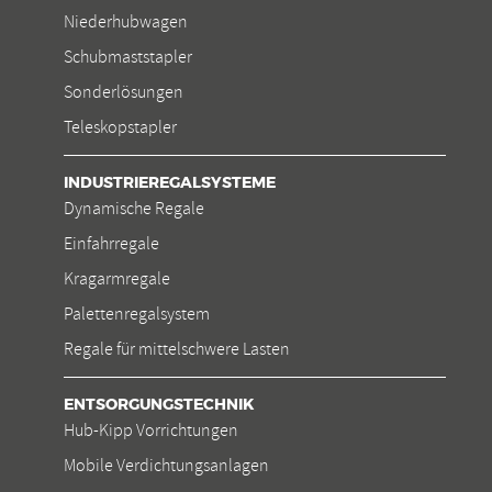
Niederhubwagen
Schubmaststapler
Sonderlösungen
Teleskopstapler
INDUSTRIEREGALSYSTEME
Dynamische Regale
Einfahrregale
Kragarmregale
Palettenregalsystem
Regale für mittelschwere Lasten
ENTSORGUNGSTECHNIK
Hub-Kipp Vorrichtungen
Mobile Verdichtungsanlagen