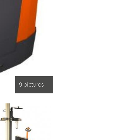
9 pictures