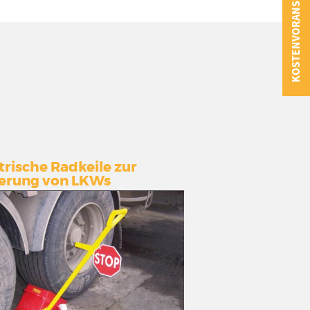
KOSTENVORANSCHLAG
trische Radkeile zur
erung von LKWs