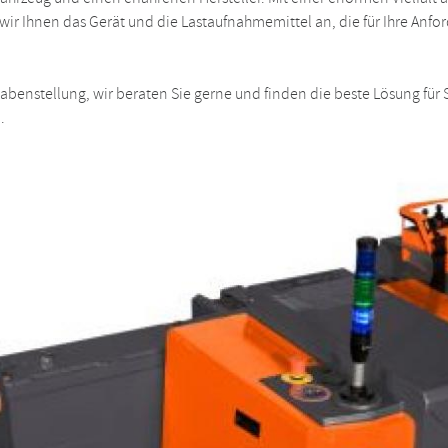
ir Ihnen das Gerät und die Lastaufnahmemittel an, die für Ihre Anf
gabenstellung, wir beraten Sie gerne und finden die beste Lösung für S
.