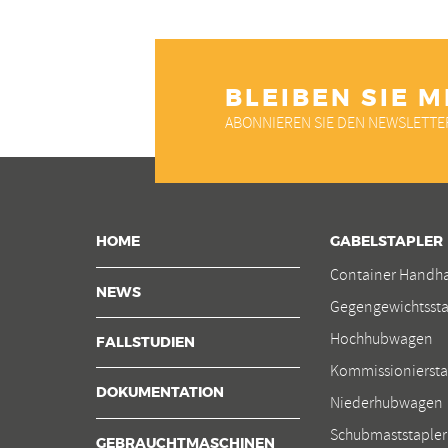
BLEIBEN SIE M
ABONNIEREN SIE DEN NEWSLETTE
HOME
GABELSTAPLER
Container Handh
NEWS
Gegengewichtssta
Hochhubwagen
FALLSTUDIEN
Kommissioniersta
DOKUMENTATION
Niederhubwagen
Schubmaststapler
GEBRAUCHTMASCHINEN