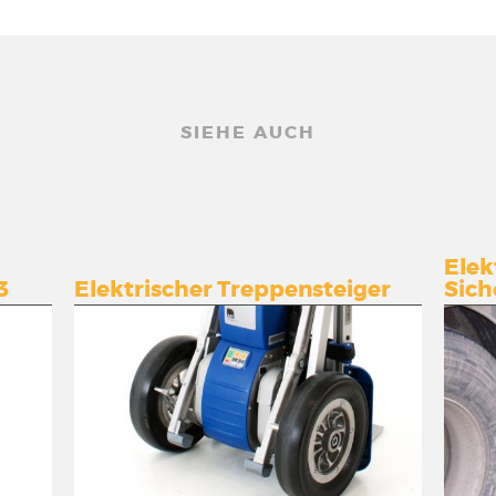
SIEHE AUCH
Elek
3
Elektrischer Treppensteiger
Sich