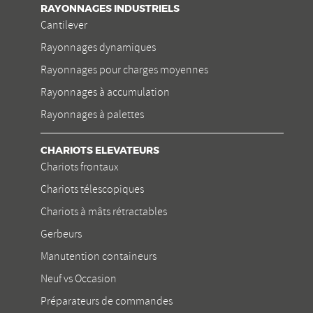
RAYONNAGES INDUSTRIELS
Cantilever
Rayonnages dynamiques
Rayonnages pour charges moyennes
Rayonnages à accumulation
Rayonnages à palettes
CHARIOTS ELEVATEURS
Chariots frontaux
Chariots télescopiques
Chariots à mâts rétractables
Gerbeurs
Manutention containeurs
Neuf vs Occasion
Préparateurs de commandes