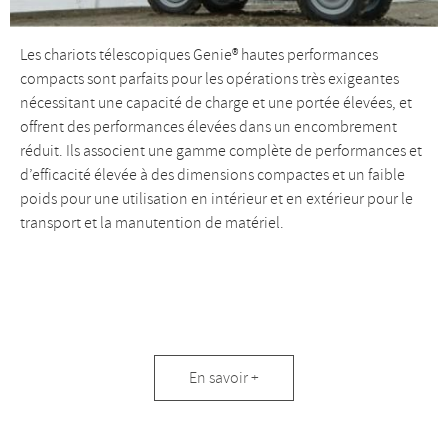
Les chariots télescopiques Genie® hautes performances
compacts sont parfaits pour les opérations très exigeantes
nécessitant une capacité de charge et une portée élevées, et
offrent des performances élevées dans un encombrement
réduit. Ils associent une gamme complète de performances et
d’efficacité élevée à des dimensions compactes et un faible
poids pour une utilisation en intérieur et en extérieur pour le
transport et la manutention de matériel.
Chariots
En savoir +
télescopiques