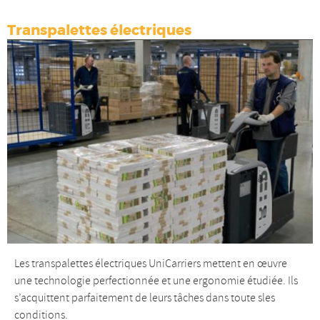
Transpalettes électriques
Les transpalettes électriques UniCarriers mettent en œuvre
une technologie perfectionnée et une ergonomie étudiée. Ils
s’acquittent parfaitement de leurs tâches dans toute sles
conditions.