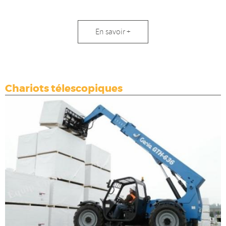
Chariots
En savoir +
frontaux
Chariots télescopiques