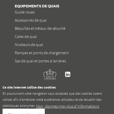
EQUIPEMENTS DE QUAIS
Guide roues
Accessoires de quai
Béquilles et trétaux de sécurité
Cales de quai
Niveleurs de quai
Rampes et ponts de chargement
Sas de quai et portes à lanières
Kremer
Linkedin
Ce site internet utilise des cookies
En poursuivant votre navigation vous acceptez que des cookies soient
utilisés afin d’améliorer votre expérience utilisateur et de recueillir des
statistiques anonymes.
Non, donnez-moi plus d’informations
Privacy policy
Jobs
Mission statement
Conditions générales