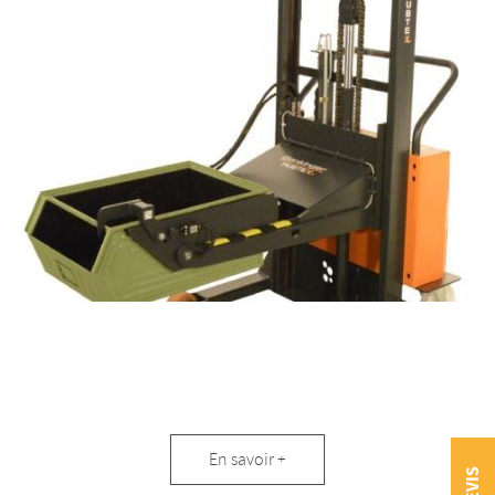
Solutions
En savoir +
spéciales
DEVIS