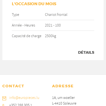
L'OCCASION DU MOIS
Type
Chariot frontal
Année - Heures
2021
- 100
Capacité de charge
2500kg
DÉTAILS
CONTACT
ADRESSE
info@europieces.lu
1A, um woeller
L-4410 Soleuvre
+352 288 305 1