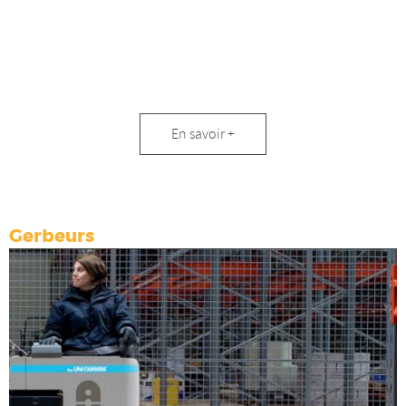
Transpalettes
En savoir +
électriques
Gerbeurs