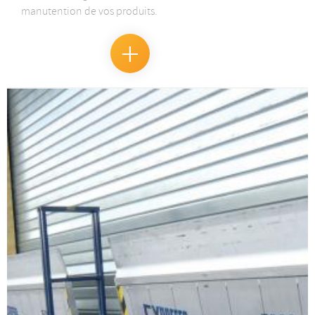
manutention de vos produits.
En
savoir
+
Manutention