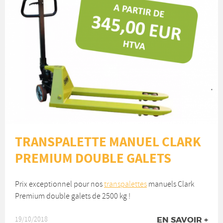
TRANSPALETTE MANUEL CLARK
PREMIUM DOUBLE GALETS
Prix exceptionnel pour nos
transpalettes
manuels Clark
Premium double galets de 2500 kg !
19/10/2018
TR
EN SAVOIR +