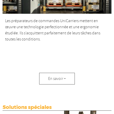
Les préparateurs de commandes UniCarriers mettent en
œuvre une technologie perfectionnée et une ergonomie
étudiée. Ils s’acquittent parfaitement de leurs tâches dans
toutes les conditions.
Préparateurs
En savoir +
de
commandes
Solutions spéciales