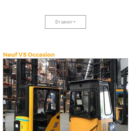
Manutention
En savoir +
containeurs
Neuf VS Occasion