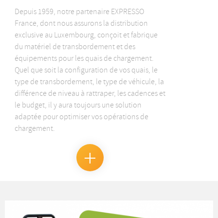
Depuis 1959, notre partenaire EXPRESSO
France, dont nous assurons la distribution
exclusive au Luxembourg, conçoit et fabrique
du matériel de transbordement et des
équipements pour les quais de chargement.
Quel que soit la configuration de vos quais, le
type de transbordement, le type de véhicule, la
différence de niveau à rattraper, les cadences et
le budget, il y aura toujours une solution
adaptée pour optimiser vos opérations de
chargement.
En
savoir
+
Equipements
de
quais