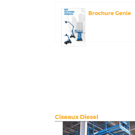
Brochure Genie
Ciseaux Diesel