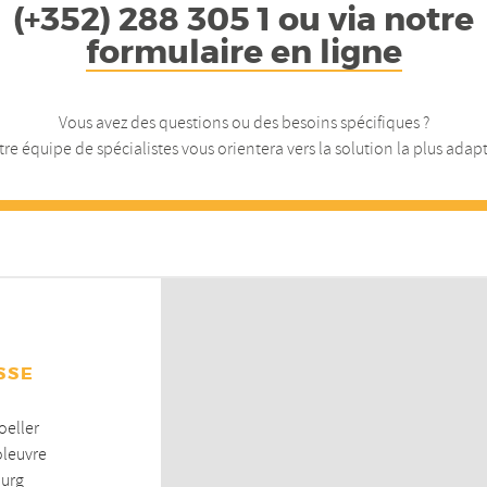
(+352) 288 305 1 ou via notre
formulaire en ligne
Vous avez des questions ou des besoins spécifiques ?
re équipe de spécialistes vous orientera vers la solution la plus adap
SSE
oeller
oleuvre
urg