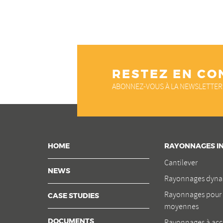
RESTEZ EN CO
ABONNEZ-VOUS À LA NEWSLETTER
HOME
RAYONNAGES IN
Cantilever
NEWS
Rayonnages dyna
Rayonnages pour 
CASE STUDIES
moyennes
Rayonnages à acc
DOCUMENTS