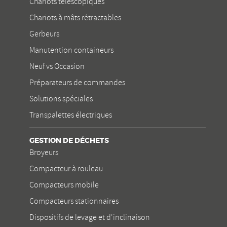
Chariots télescopiques
Chariots à mâts rétractables
Gerbeurs
Manutention containeurs
Neuf vs Occasion
Préparateurs de commandes
Solutions spéciales
Transpalettes électriques
GESTION DE DÉCHETS
Broyeurs
Compacteur à rouleau
Compacteurs mobile
Compacteurs stationnaires
Dispositifs de levage et d'inclinaison