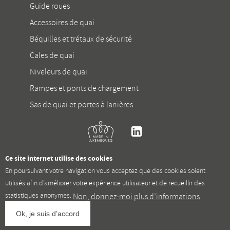
Guide roues
Accessoires de quai
Béquilles et trétaux de sécurité
Cales de quai
Niveleurs de quai
Rampes et ponts de chargement
Sas de quai et portes à lanières
Kremer
Linkedin
Ce site internet utilise des cookies
En poursuivant votre navigation vous acceptez que des cookies soient
utilisés afin d’améliorer votre expérience utilisateur et de recueillir des
statistiques anonymes.
Non, donnez-moi plus d’informations
Privacy policy
Jobs
Mission statement
Conditions générales
Ok, je suis d’accord
Mentions légales