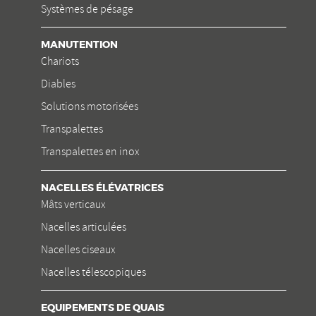
Systèmes de pésage
MANUTENTION
Chariots
Diables
Solutions motorisées
Transpalettes
Transpalettes en inox
NACELLES ÉLÉVATRICES
Mâts verticaux
Nacelles articulées
Nacelles ciseaux
Nacelles télescopiques
EQUIPEMENTS DE QUAIS