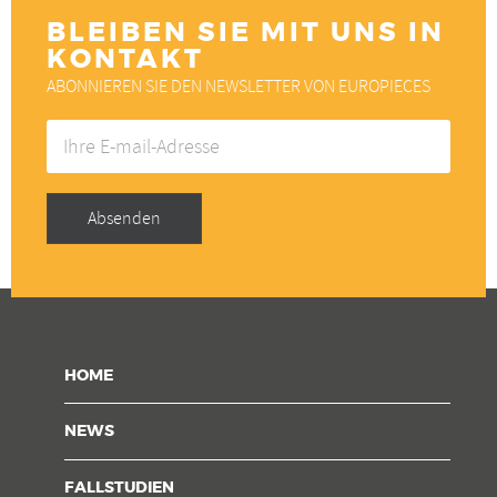
BLEIBEN SIE MIT UNS IN
KONTAKT
ABONNIEREN SIE DEN NEWSLETTER VON EUROPIECES
Ihre
E-
mail-
Adresse
Absenden
HOME
NEWS
FALLSTUDIEN