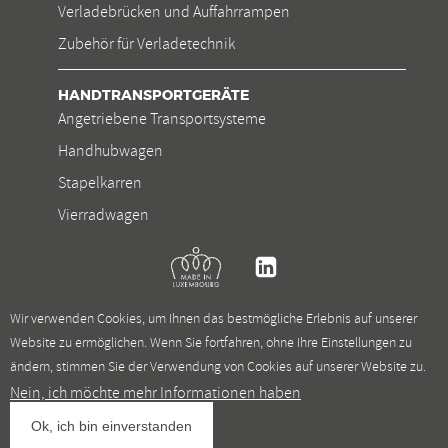
Verladebrücken und Auffahrrampen
Zubehör für Verladetechnik
HANDTRANSPORTGERÄTE
Angetriebene Transportsysteme
Handhubwagen
Stapelkarren
Vierradwagen
Kremer
Linkedin
Wir verwenden Cookies, um Ihnen das bestmögliche Erlebnis auf unserer
Website zu ermöglichen. Wenn Sie fortfahren, ohne Ihre Einstellungen zu
ändern, stimmen Sie der Verwendung von Cookies auf unserer Website zu.
Nein, ich möchte mehr Informationen haben
Allgemeine Geschäftsbedingungen
Jobs
Mission statement
Ok, ich bin einverstanden
Privacy policy