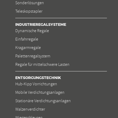
Sonderlösungen
Teleskopstapler
INDUSTRIEREGALSYSTEME
Dynamische Regale
Einfahrregale
Kragarmregale
Palettenregalsystem
Regale für mittelschwere Lasten
ENTSORGUNGSTECHNIK
Hub-Kipp Vorrichtungen
Mobile Verdichtungsanlagen
Stationäre Verdichtungsanlagen
Walzenverdichter
Wiegeschleusen