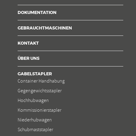
DOKUMENTATION
GEBRAUCHTMASCHINEN
KONTAKT
ÜBER UNS
GABELSTAPLER
Container Handhabung
Gegengewichtsstapler
Hochhubwagen
Kommissionierstapler
Niederhubwagen
Schubmaststapler