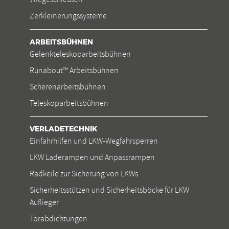
Zerkleinerungssysteme
ARBEITSBÜHNEN
Gelenkteleskoparbeitsbühnen
Runabout™ Arbeitsbühnen
Scherenarbeitsbühnen
Teleskoparbeitsbühnen
VERLADETECHNIK
Einfahrhilfen und LKW-Wegfahrsperren
LKW Laderampen und Anpassrampen
Radkeile zur Sicherung von LKWs
Sicherheitsstützen und Sicherheitsböcke für LKW
Auflieger
Torabdichtungen