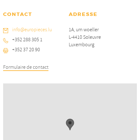
CONTACT
ADRESSE
info@europieces.lu
1A, um woeller
L-4410 Soleuvre
+352 288 305 1
Luxembourg
+352 37 20 90
Formulaire de contact