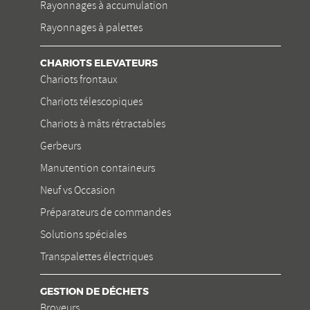
Rayonnages à accumulation
Rayonnages à palettes
CHARIOTS ELEVATEURS
Chariots frontaux
Chariots télescopiques
Chariots à mâts rétractables
Gerbeurs
Manutention containeurs
Neuf vs Occasion
Préparateurs de commandes
Solutions spéciales
Transpalettes électriques
GESTION DE DÉCHETS
Broyeurs