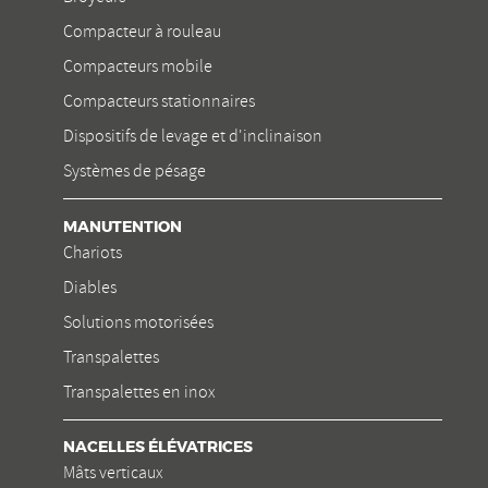
Compacteur à rouleau
Compacteurs mobile
Compacteurs stationnaires
Dispositifs de levage et d'inclinaison
Systèmes de pésage
MANUTENTION
Chariots
Diables
Solutions motorisées
Transpalettes
Transpalettes en inox
NACELLES ÉLÉVATRICES
Mâts verticaux