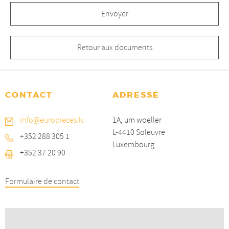
Retour aux documents
CONTACT
ADRESSE
info@europieces.lu
1A, um woeller
L-4410 Soleuvre
+352 288 305 1
Luxembourg
+352 37 20 90
Formulaire de contact