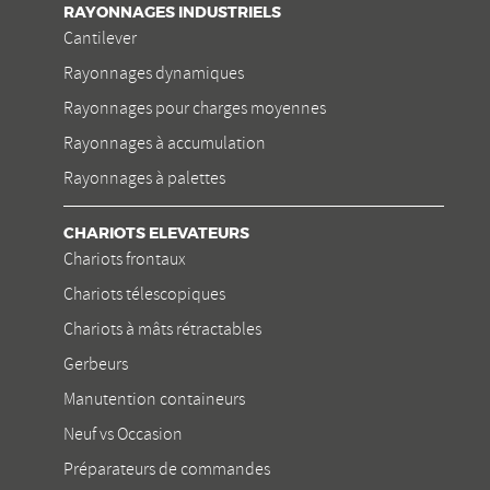
RAYONNAGES INDUSTRIELS
Cantilever
Rayonnages dynamiques
Rayonnages pour charges moyennes
Rayonnages à accumulation
Rayonnages à palettes
CHARIOTS ELEVATEURS
Chariots frontaux
Chariots télescopiques
Chariots à mâts rétractables
Gerbeurs
Manutention containeurs
Neuf vs Occasion
Préparateurs de commandes