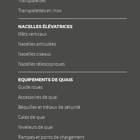
Transpalettes
Transpalettes en inox
NACELLES ÉLÉVATRICES
Mâts verticaux
Nacelles articulées
Nacelles ciseaux
Nacelles télescopiques
EQUIPEMENTS DE QUAIS
Guide roues
Accessoires de quai
Béquilles et trétaux de sécurité
Cales de quai
Niveleurs de quai
Rampes et ponts de chargement