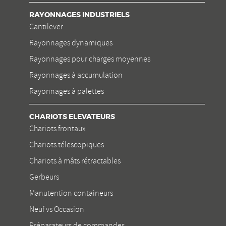
RAYONNAGES INDUSTRIELS
Cantilever
Rayonnages dynamiques
Rayonnages pour charges moyennes
Rayonnages à accumulation
Rayonnages à palettes
CHARIOTS ELEVATEURS
Chariots frontaux
Chariots télescopiques
Chariots à mâts rétractables
Gerbeurs
Manutention containeurs
Neuf vs Occasion
Préparateurs de commandes