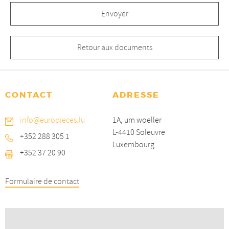
Retour aux documents
CONTACT
ADRESSE
info@europieces.lu
1A, um woeller
L-4410 Soleuvre
+352 288 305 1
Luxembourg
+352 37 20 90
Formulaire de contact