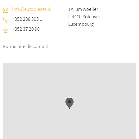
info@europieces.lu
1A, um woeller
L-4410 Soleuvre
+352 288 305 1
Luxembourg
+352 37 20 90
Formulaire de contact