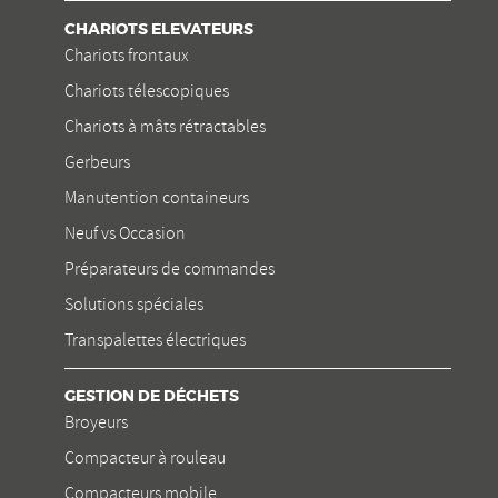
CHARIOTS ELEVATEURS
Chariots frontaux
Chariots télescopiques
Chariots à mâts rétractables
Gerbeurs
Manutention containeurs
Neuf vs Occasion
Préparateurs de commandes
Solutions spéciales
Transpalettes électriques
GESTION DE DÉCHETS
Broyeurs
Compacteur à rouleau
Compacteurs mobile