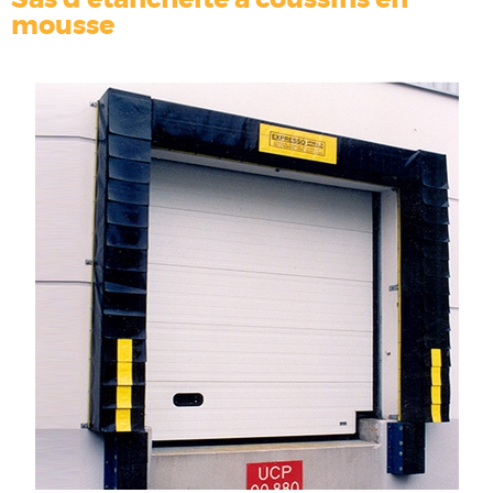
mousse