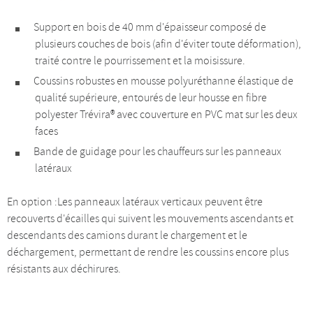
Support en bois de 40 mm d'épaisseur composé de
plusieurs couches de bois (afin d'éviter toute déformation),
traité contre le pourrissement et la moisissure.
Coussins robustes en mousse polyuréthanne élastique de
qualité supérieure, entourés de leur housse en fibre
polyester Trévira® avec couverture en PVC mat sur les deux
faces
Bande de guidage pour les chauffeurs sur les panneaux
latéraux
En option :Les panneaux latéraux verticaux peuvent être
recouverts d'écailles qui suivent les mouvements ascendants et
descendants des camions durant le chargement et le
déchargement, permettant de rendre les coussins encore plus
résistants aux déchirures.