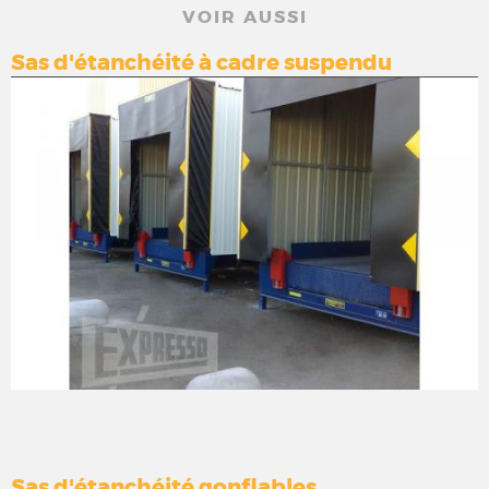
VOIR AUSSI
Sas d'étanchéité à cadre suspendu
Sas d'étanchéité gonflables