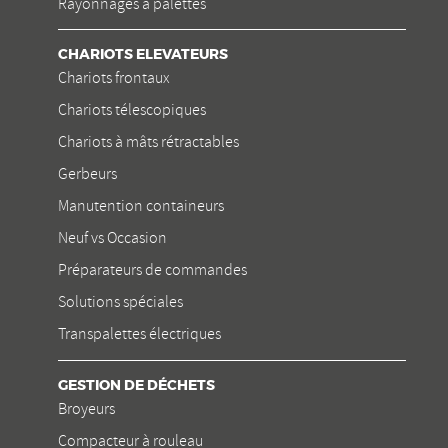
Rayonnages à palettes
CHARIOTS ELEVATEURS
Chariots frontaux
Chariots télescopiques
Chariots à mâts rétractables
Gerbeurs
Manutention containeurs
Neuf vs Occasion
Préparateurs de commandes
Solutions spéciales
Transpalettes électriques
GESTION DE DÉCHETS
Broyeurs
Compacteur à rouleau