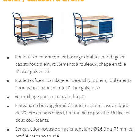
Roulettes pivotantes avec blocage double : bandage en
caoutchouc plein, roulements à rouleaux, chape en tôle
d'acier galvanisé.
Roulettes fixes : bandage en caoutchouc plein, roulements
à rouleaux, chape en tôle d'acier galvanisé
Verrouillage par serrure cylindrique
Plateaux en bois aggloméré haute résistance avec rebord
de 20 mm en bois massif, finition hêtre plastifié. Un fixe et
deux coulissants.
Construction robuste en acier tubulaire Ø 26,9 x 1,75 mm et
profilé mécano soudé