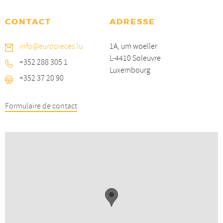
CONTACT
ADRESSE
info@europieces.lu
1A, um woeller
L-4410 Soleuvre
+352 288 305 1
Luxembourg
+352 37 20 90
Formulaire de contact