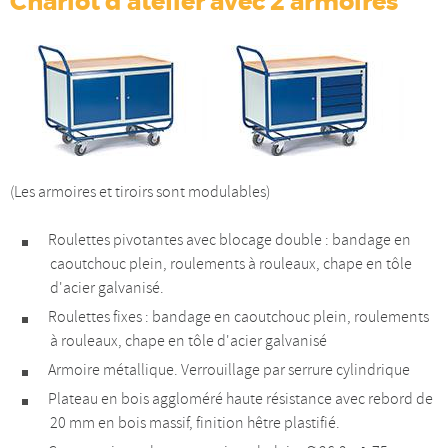
Chariot d'atelier avec 2 armoires
(Les armoires et tiroirs sont modulables)
Roulettes pivotantes avec blocage double : bandage en
caoutchouc plein, roulements à rouleaux, chape en tôle
d'acier galvanisé.
Roulettes fixes : bandage en caoutchouc plein, roulements
à rouleaux, chape en tôle d'acier galvanisé
Armoire métallique. Verrouillage par serrure cylindrique
Plateau en bois aggloméré haute résistance avec rebord de
20 mm en bois massif, finition hêtre plastifié.