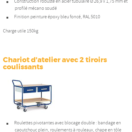
Construction robuste en acier tubulaire Ø 26,9 x 1,75 mm et
profilé mécano soudé
Finition peinture époxy bleu foncé, RAL 5010
Charge utile 150kg
Chariot d'atelier avec 2 tiroirs
coulissants
Roulettes pivotantes avec blocage double : bandage en
caoutchouc plein, roulements à rouleaux, chape en tôle