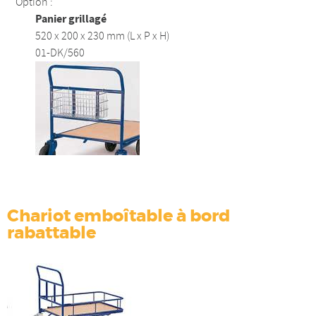
Option :
Panier grillagé
520 x 200 x 230 mm (L x P x H)
01-DK/560
Chariot emboîtable à bord
rabattable