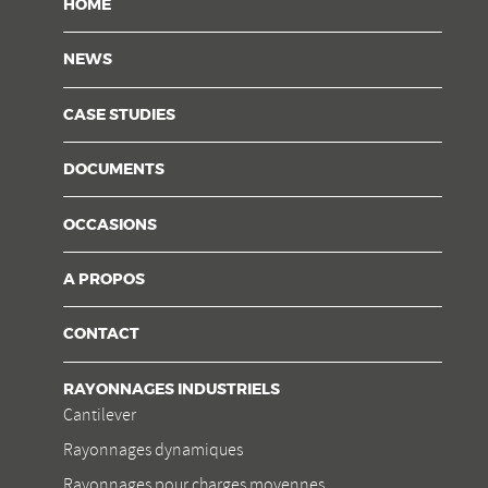
HOME
NEWS
CASE STUDIES
DOCUMENTS
OCCASIONS
A PROPOS
CONTACT
RAYONNAGES INDUSTRIELS
Cantilever
Rayonnages dynamiques
Rayonnages pour charges moyennes