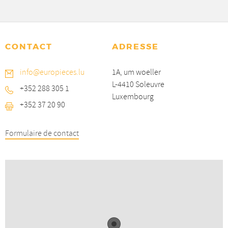
CONTACT
ADRESSE
info@europieces.lu
1A, um woeller
L-4410 Soleuvre
+352 288 305 1
Luxembourg
+352 37 20 90
Formulaire de contact