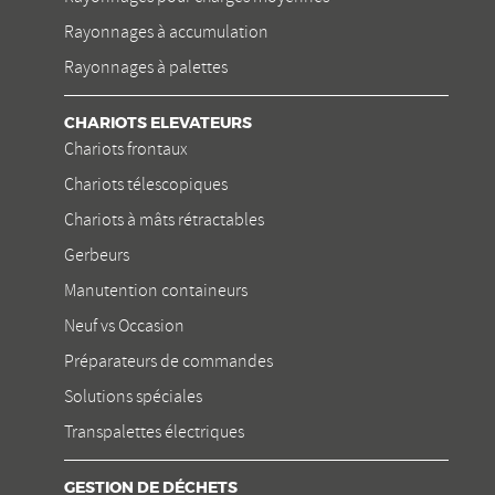
Rayonnages à accumulation
Rayonnages à palettes
CHARIOTS ELEVATEURS
Chariots frontaux
Chariots télescopiques
Chariots à mâts rétractables
Gerbeurs
Manutention containeurs
Neuf vs Occasion
Préparateurs de commandes
Solutions spéciales
Transpalettes électriques
GESTION DE DÉCHETS